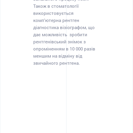
Також в стоматології
використовується
комп'ютерна рентген
діагностика візіографом, що
дає можливість зробити
рентгенівський знімок з
опроміненням в 10 000 разів
меншим на відміну від
звичайного рентгена.