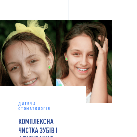
ДИТЯЧА
СТОМАТОЛОГІЯ
КОМПЛЕКСНА
ЧИСТКА ЗУБІВ І