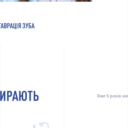
ТАВРАЦІЯ ЗУБА
БИРАЮТЬ
Вже 6 років м