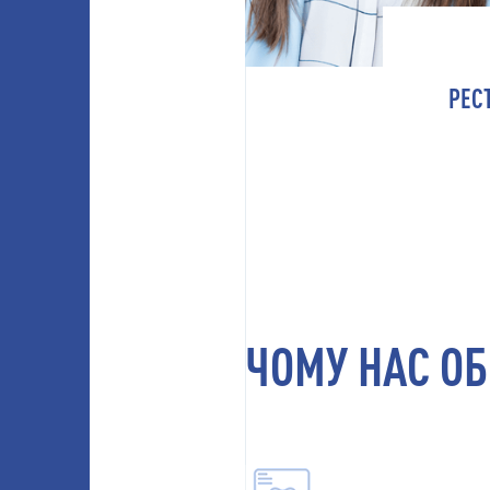
РЕС
ЧОМУ НАС О