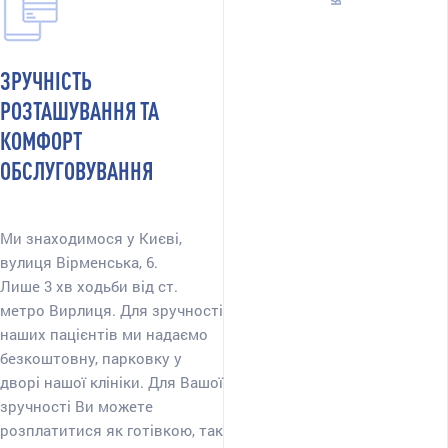
ЗРУЧНІСТЬ
РОЗТАШУВАННЯ ТА
КОМФОРТ
ОБСЛУГОВУВАННЯ
Ми знаходимося у Києві,
вулиця Вірменська, 6.
Лише 3 хв ходьби від ст.
метро Вирлиця. Для зручності
наших пацієнтів ми надаємо
безкоштовну, парковку у
дворі нашої клініки. Для Вашої
зручності Ви можете
розплатитися як готівкою, так