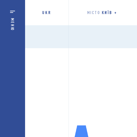
UKR
МІСТО
КИЇВ
МЕНЮ