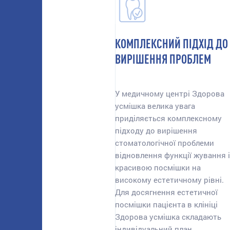
КОМПЛЕКСНИЙ ПІДХІД ДО
ВИРІШЕННЯ ПРОБЛЕМ
У медичному центрі Здорова
усмішка велика увага
приділяється комплексному
підходу до вирішення
стоматологічної проблеми
відновлення функції жування і
красивою посмішки на
високому естетичному рівні.
Для досягнення естетичної
посмішки пацієнта в клініці
Здорова усмішка складають
індивідуальний план