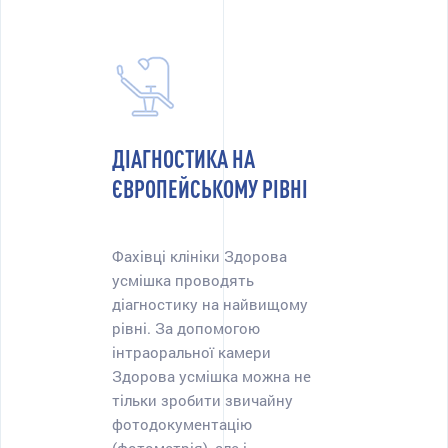
ДІАГНОСТИКА НА
ЄВРОПЕЙСЬКОМУ РІВНІ
Фахівці клініки Здорова
усмішка проводять
діагностику на найвищому
рівні. За допомогою
інтраоральної камери
Здорова усмішка можна не
тільки зробити звичайну
фотодокументацію
(фотометрія), але і