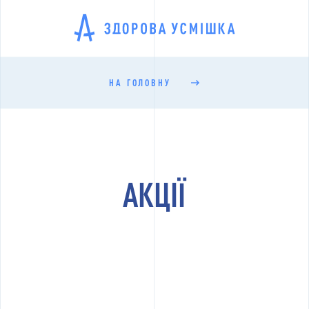
НА ГОЛОВНУ
АКЦIЇ