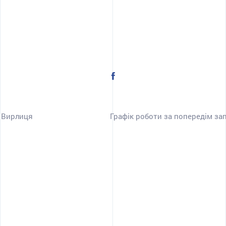
о Вирлиця
Графік роботи за попередім запи
ПЕРЕДЗВОНІТЬ МЕНІ
Київ
ПЕРЕДЗВОНИТИ