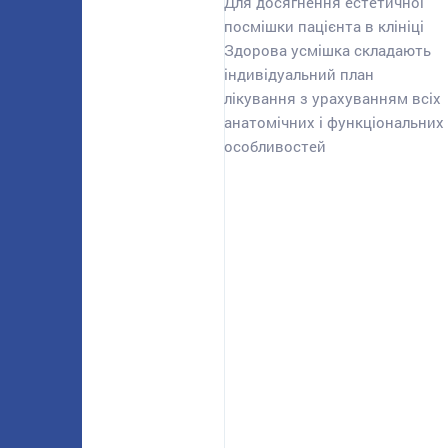
Для досягнення естетичної
посмішки пацієнта в клініці
Здорова усмішка складають
індивідуальний план
лікування з урахуванням всіх
анатомічних і функціональних
особливостей