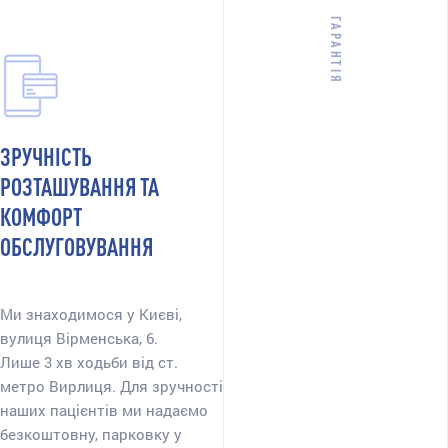
ГАРАНТІЯ
ЗРУЧНІСТЬ
РОЗТАШУВАННЯ ТА
КОМФОРТ
ОБСЛУГОВУВАННЯ
Ми знаходимося у Києві,
вулиця Вірменська, 6.
Лише 3 хв ходьби від ст.
метро Вирлиця. Для зручності
наших пацієнтів ми надаємо
безкоштовну, парковку у