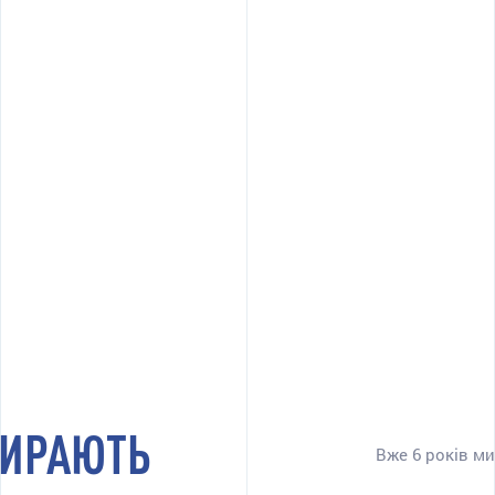
БИРАЮТЬ
Вже 6 років м