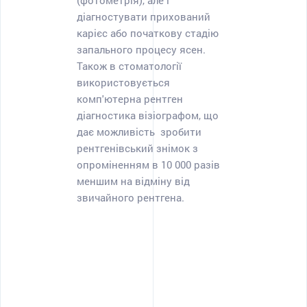
діагностувати прихований
карієс або початкову стадію
запального процесу ясен.
Також в стоматології
використовується
комп'ютерна рентген
діагностика візіографом, що
дає можливість зробити
рентгенівський знімок з
опроміненням в 10 000 разів
меншим на відміну від
звичайного рентгена.